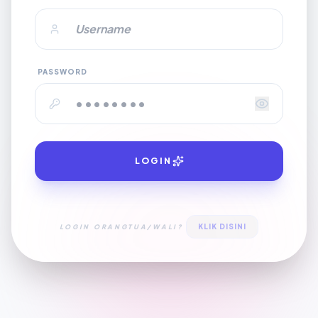
PASSWORD
LOGIN
KLIK DISINI
LOGIN ORANGTUA/WALI?